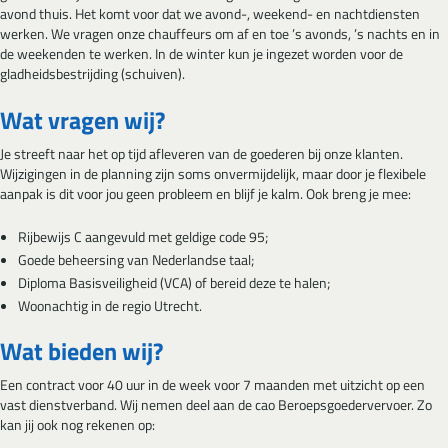
avond thuis. Het komt voor dat we avond-, weekend- en nachtdiensten
werken. We vragen onze chauffeurs om af en toe ’s avonds, ’s nachts en in
de weekenden te werken. In de winter kun je ingezet worden voor de
gladheidsbestrijding (schuiven).
Wat vragen wij?
Je streeft naar het op tijd afleveren van de goederen bij onze klanten.
Wijzigingen in de planning zijn soms onvermijdelijk, maar door je flexibele
aanpak is dit voor jou geen probleem en blijf je kalm. Ook breng je mee:
Rijbewijs C aangevuld met geldige code 95;
Goede beheersing van Nederlandse taal;
Diploma Basisveiligheid (VCA) of bereid deze te halen;
Woonachtig in de regio Utrecht.
Wat bieden wij?
Een contract voor 40 uur in de week voor 7 maanden met uitzicht op een
vast dienstverband. Wij nemen deel aan de cao Beroepsgoedervervoer. Zo
kan jij ook nog rekenen op: