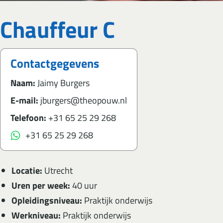
Chauffeur C
Contactgegevens
Naam:
Jaimy Burgers
E-mail:
jburgers@theopouw.nl
Telefoon:
+31 65 25 29 268
+31 65 25 29 268
Locatie:
Utrecht
Uren per week:
40 uur
Opleidingsniveau:
Praktijk onderwijs
Werkniveau:
Praktijk onderwijs