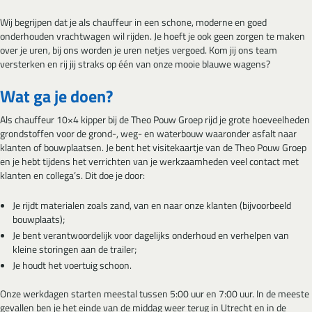
Wij begrijpen dat je als chauffeur in een schone, moderne en goed
onderhouden vrachtwagen wil rijden. Je hoeft je ook geen zorgen te maken
over je uren, bij ons worden je uren netjes vergoed. Kom jij ons team
versterken en rij jij straks op één van onze mooie blauwe wagens?
Wat ga je doen?
Als chauffeur 10×4 kipper bij de Theo Pouw Groep rijd je grote hoeveelheden
grondstoffen voor de grond-, weg- en waterbouw waaronder asfalt naar
klanten of bouwplaatsen. Je bent het visitekaartje van de Theo Pouw Groep
en je hebt tijdens het verrichten van je werkzaamheden veel contact met
klanten en collega’s. Dit doe je door:
Je rijdt materialen zoals zand, van en naar onze klanten (bijvoorbeeld
bouwplaats);
Je bent verantwoordelijk voor dagelijks onderhoud en verhelpen van
kleine storingen aan de trailer;
Je houdt het voertuig schoon.
Onze werkdagen starten meestal tussen 5:00 uur en 7:00 uur. In de meeste
gevallen ben je het einde van de middag weer terug in Utrecht en in de