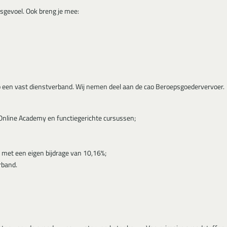
sgevoel. Ook breng je mee:
p een vast dienstverband. Wij nemen deel aan de cao Beroepsgoedervervoer.
 Online Academy en functiegerichte cursussen;
 met een eigen bijdrage van 10,16%;
rband.