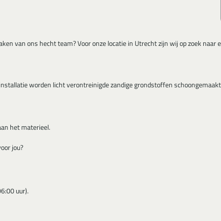
aken van ons hecht team? Voor onze locatie in Utrecht zijn wij op zoek naar 
ze installatie worden licht verontreinigde zandige grondstoffen schoongemaa
an het materieel.
oor jou?
6:00 uur).