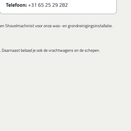
Telefoon:
+31 65 25 29 282
een Shovelmachinist voor onze was- en grondreinigingsinstallatie.
kt. Daarnaast belaad je ook de vrachtwagens en de schepen.