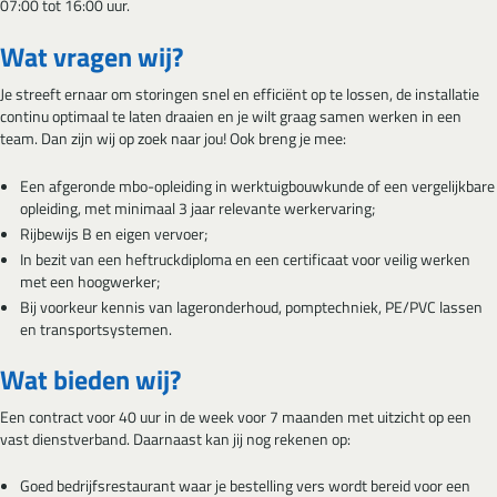
07:00 tot 16:00 uur.
Wat vragen wij?
Je streeft ernaar om storingen snel en efficiënt op te lossen, de installatie
continu optimaal te laten draaien en je wilt graag samen werken in een
team. Dan zijn wij op zoek naar jou! Ook breng je mee:
Een afgeronde mbo-opleiding in werktuigbouwkunde of een vergelijkbare
opleiding, met minimaal 3 jaar relevante werkervaring;
Rijbewijs B en eigen vervoer;
In bezit van een heftruckdiploma en een certificaat voor veilig werken
met een hoogwerker;
Bij voorkeur kennis van lageronderhoud, pomptechniek, PE/PVC lassen
en transportsystemen.
Wat bieden wij?
Een contract voor 40 uur in de week voor 7 maanden met uitzicht op een
vast dienstverband. Daarnaast kan jij nog rekenen op:
Goed bedrijfsrestaurant waar je bestelling vers wordt bereid voor een