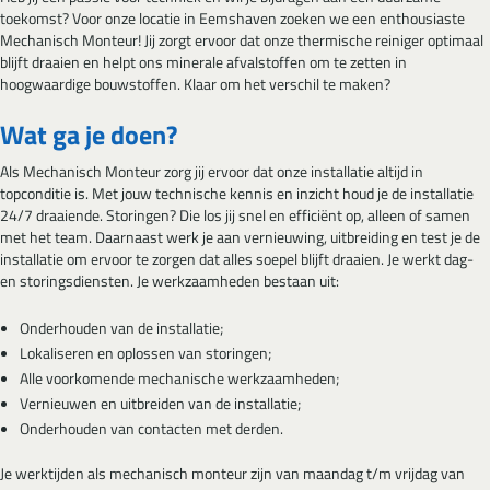
toekomst? Voor onze locatie in Eemshaven zoeken we een enthousiaste
Mechanisch Monteur! Jij zorgt ervoor dat onze thermische reiniger optimaal
blijft draaien en helpt ons minerale afvalstoffen om te zetten in
hoogwaardige bouwstoffen. Klaar om het verschil te maken?
Wat ga je doen?
Als Mechanisch Monteur zorg jij ervoor dat onze installatie altijd in
topconditie is. Met jouw technische kennis en inzicht houd je de installatie
24/7 draaiende. Storingen? Die los jij snel en efficiënt op, alleen of samen
met het team. Daarnaast werk je aan vernieuwing, uitbreiding en test je de
installatie om ervoor te zorgen dat alles soepel blijft draaien. Je werkt dag-
en storingsdiensten. Je werkzaamheden bestaan uit:
Onderhouden van de installatie;
Lokaliseren en oplossen van storingen;
Alle voorkomende mechanische werkzaamheden;
Vernieuwen en uitbreiden van de installatie;
Onderhouden van contacten met derden.
Je werktijden als mechanisch monteur zijn van maandag t/m vrijdag van